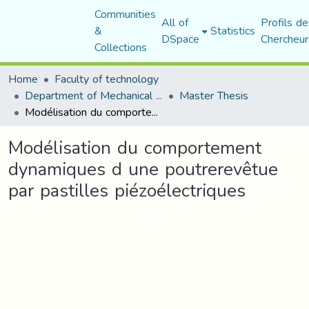
Communities
All of
Profils de
&
Statistics
DSpace
Chercheur
Collections
Home
Faculty of technology
Department of Mechanical Engineering
Master Thesis
Modélisation du comportement dynamiques d une poutrerevêtue par pastilles piézoélectriques
Modélisation du comportement
dynamiques d une poutrerevêtue
par pastilles piézoélectriques