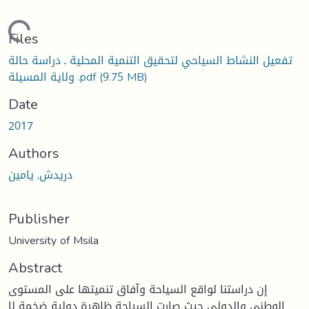
Loading...
Files
تفعيل النشاط السياحي لتحقيق التنمية المحلية ـ دراسة حالة
(9.75 MB)
ولاية المسيلة .pdf
Date
2017
Authors
دريدش, يامين
Publisher
University of Msila
Abstract
إن دراستنا لواقع السياحة وآفاق تنميتها على المستوى
الوطني والدولي حيث صارت السياحة ظاهرة دولية ضخمة لا