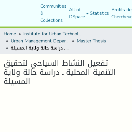
Communities
All of
Profils de
&
Statistics
DSpace
Chercheur
Collections
Home
Institute for Urban Technology Management
Urban Management Department
Master Thesis
تفعيل النشاط السياحي لتحقيق التنمية المحلية ـ دراسة حالة ولاية المسيلة
تفعيل النشاط السياحي لتحقيق
التنمية المحلية ـ دراسة حالة ولاية
المسيلة