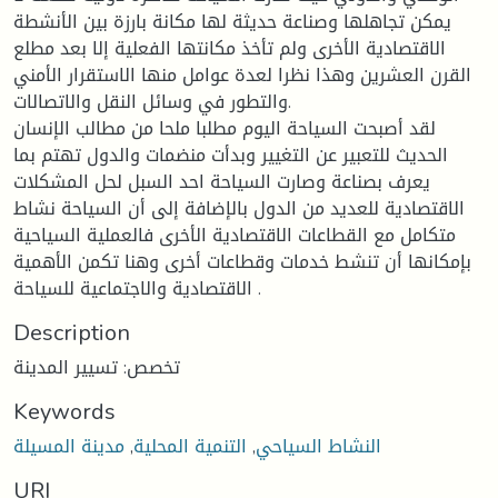
يمكن تجاهلها وصناعة حديثة لها مكانة بارزة بين الأنشطة
الاقتصادية الأخرى ولم تأخذ مكانتها الفعلية إلا بعد مطلع
القرن العشرين وهذا نظرا لعدة عوامل منها الاستقرار الأمني
والتطور في وسائل النقل والاتصالات.
لقد أصبحت السياحة اليوم مطلبا ملحا من مطالب الإنسان
الحديث للتعبير عن التغيير وبدأت منضمات والدول تهتم بما
يعرف بصناعة وصارت السياحة احد السبل لحل المشكلات
الاقتصادية للعديد من الدول بالإضافة إلى أن السياحة نشاط
متكامل مع القطاعات الاقتصادية الأخرى فالعملية السياحية
بإمكانها أن تنشط خدمات وقطاعات أخرى وهنا تكمن الأهمية
الاقتصادية والاجتماعية للسياحة .
Description
تخصص: تسيير المدينة
Keywords
النشاط السياحي
,
التنمية المحلية
,
مدينة المسيلة
URI