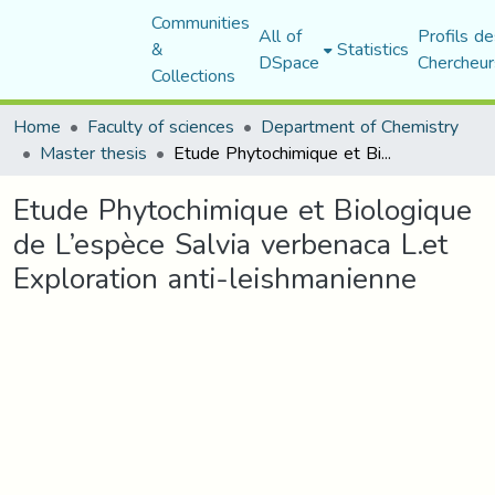
Communities
All of
Profils de
&
Statistics
DSpace
Chercheur
Collections
Home
Faculty of sciences
Department of Chemistry
Master thesis
Etude Phytochimique et Biologique de L’espèce Salvia verbenaca L.et Exploration anti-leishmanienne
Etude Phytochimique et Biologique
de L’espèce Salvia verbenaca L.et
Exploration anti-leishmanienne