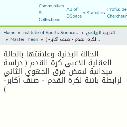
Communities
All of
Profils de
&
Statistics
DSpace
Chercheur
Collections
التدريب الرياضي
Institute of Sports Sciences and Techniques
Home
الحالة البدنية وعلاقتها بالحالة العقلية للاعبي كرة القدم ( دراسة ميدانية لبعض فرق الجهوي الثاني لرابطة باتنة لكرة القدم - صنف أكابر- )
Master Thesis
الحالة البدنية وعلاقتها بالحالة
العقلية للاعبي كرة القدم ( دراسة
ميدانية لبعض فرق الجهوي الثاني
لرابطة باتنة لكرة القدم - صنف أكابر-
)