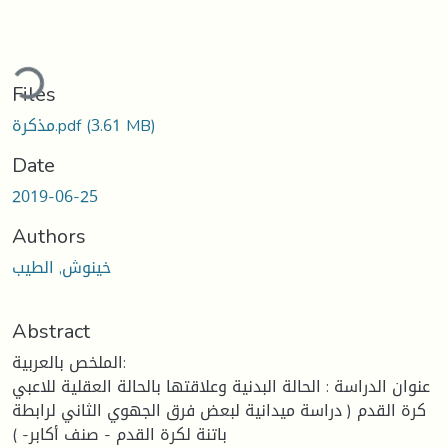
ading...
Files
(3.61 MB)
مذكرة.pdf
Date
2019-06-25
Authors
خينوش, الطيب
Abstract
الملخص بالعربية:
عنوان الدراسة : الحالة البدنية وعلاقتها بالحالة العقلية للاعبي
كرة القدم ( دراسة ميدانية لبعض فرق الجهوي الثاني لرابطة
باتنة لكرة القدم - صنف أكابر- )