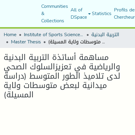
Communities
All of
Profils de
&
Statistics
DSpace
Chercheur
Collections
التربية البدنية
Institute of Sports Sciences and Techniques
Home
مساهمة أساتذة التربية البدنية والرياضية في تعزيزالسلوك الصحي لدى تلاميذ الطور المتوسط (دراسة ميدانية لبعض متوسطات ولاية المسيلة)
Master Thesis
مساهمة أساتذة التربية البدنية
والرياضية في تعزيزالسلوك الصحي
لدى تلاميذ الطور المتوسط (دراسة
ميدانية لبعض متوسطات ولاية
المسيلة)