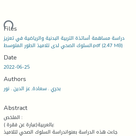
ding...
Files
دراسة مساهمة أساتذة التربية البدنية والرياضية في تعزيز
(2.47 MB)
السلوك الصحي لدى تلاميذ الطور المتوسط.pdf
Date
2022-06-25
Authors
بحري . سعادة, عز الدين . نور
Abstract
الملخص :
بالعربية(عبارة عن فقرة ):
جاءت هذه الدراسة بعنواندراسة السلوك الصحي لتلاميذ