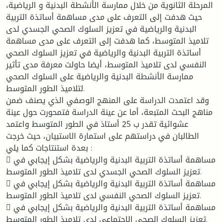
المرحلة الثانوية من خلال ممارسة الأنشطة البدنية و الرياضية،
حيث هدفت إلى التعرف على مدى مساهمة أساتذة التربية
البدنية والرياضية في تعزيز السلوك الصحي الجسدي لدى
تلاميذ المتوسط، كما هدفت إلى التعرف على مدى مساهمة
أساتذة التربية البدنية والرياضية في تعزيز السلوك الصحي
النفسي لدى تلاميذ المتوسط، أيضا حاولت معرفة مدى تأثير
ممارسة الأنشطة البدنية والرياضية على السلوك الصحي
لتلاميذ الطور المتوسط.
وقد اعتمدت الدراسة على المنهج الوصفي الذي يصنف ضمن
مناهج البحث المتبعة، أما عن عينة الدراسة فتمحورت حول عينة
عشوائية تقدر ب 25 أستاذ في الطور المتوسط واعتمد
الطالبان في دراستهم على استمارة الاستبيان، حيث خرجت
بعدة استنتاجات كما يلي :
 مساهمة أساتذة التربية البدنية والرياضية بشكل إيجابي في
تعزيز السلوك الصحي الجسدي لدى تلاميذ الطور المتوسط.
 مساهمة أساتذة التربية البدنية والرياضية بشكل إيجابي في
تعزيز السلوك الصحي النفسي لدى تلاميذ الطور المتوسط.
 مساهمة أساتذة التربية البدنية والرياضية بشكل إيجابي في
تعزيز السلوك الصحي الاجتماعي لدى تلاميذ الطور المتوسط.