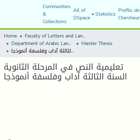
Communities
All of
Profils de
&
Statistics
DSpace
Chercheur
Collections
Home
Faculty of Letters and Languages
Department of Arabic Language and Literature
Master Thesis
تعليمية النص في المرحلة الثانوية السنة الثالثة آداب وفلسفة أنموذجا
تعليمية النص في المرحلة الثانوية
السنة الثالثة آداب وفلسفة أنموذجا
Loading...