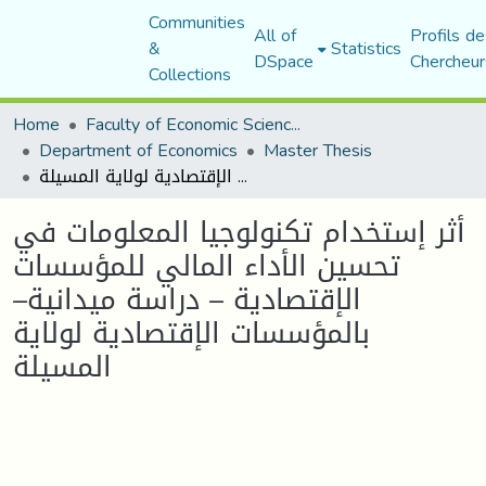
Communities
All of
Profils de
&
Statistics
DSpace
Chercheur
Collections
Home
Faculty of Economic Sciences, Commerce and Management Sciences
Department of Economics
Master Thesis
أثر إستخدام تكنولوجيا المعلومات في تحسين الأداء المالي للمؤسسات الإقتصادية – دراسة ميدانية– بالمؤسسات الإقتصادية لولاية المسيلة
أثر إستخدام تكنولوجيا المعلومات في
تحسين الأداء المالي للمؤسسات
الإقتصادية – دراسة ميدانية–
بالمؤسسات الإقتصادية لولاية
المسيلة