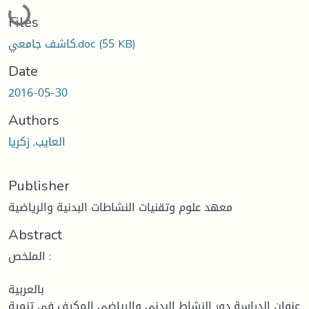
Loading...
Files
كاشف جامعي.doc
(55 KB)
Date
2016-05-30
Authors
العايب, زكريا
Publisher
معهد علوم وتقنيات النشاطات البدنية والرياضية
Abstract
الملخص :
بالعربية
عنوان الدراسة دور النشاط البدني والرياضي المكيف في تنمية