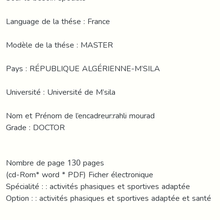
Language de la thése : France
Modèle de la thése : MASTER
Pays : RÉPUBLIQUE ALGÉRIENNE-M’SILA
Université : Université de M’sila
Nom et Prénom de l’encadreur:rahli mourad
Grade : DOCTOR
Nombre de page 130 pages
(cd-Rom* word * PDF) Ficher électronique
Spécialité : : activités phasiques et sportives adaptée
Option : : activités phasiques et sportives adaptée et santé