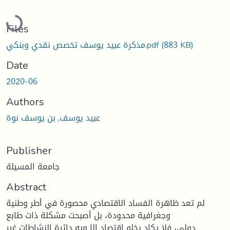
Loading...
Files
(883 KB)
مذكرة عبيد يوسف تخصص نقدي وبنكي.pdf
Date
2020-06
Authors
عبید یوسف, بن یوسف نوة
Publisher
جامعة المسيلة
Abstract
لم تعد ظاهرة الفساد الاقتصادي محصورة في أطر وطنية
وجغرافية محدودة، بل أصبحت مشكلة ذات طابع
دولي، فلا يكاد يخلو اقتصاد إلا وبه دائرة النشاطات غير