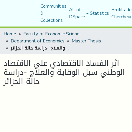
Communities
All of
Profils de
&
Statistics
DSpace
Chercheur
Collections
Home
Faculty of Economic Sciences, Commerce and Management Sciences
Department of Economics
Master Thesis
اثر الفساد الاقتصادي علي الاقتصاد الوطني سبل الوقاية والعلاج -دراسة حالة الجزائر
اثر الفساد الاقتصادي علي الاقتصاد
الوطني سبل الوقاية والعلاج -دراسة
حالة الجزائر