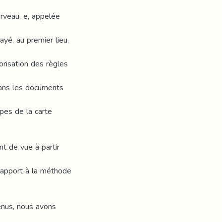
rveau, e, appelée
ayé, au premier lieu,
orisation des règles
dans les documents
ipes de la carte
t de vue à partir
r rapport à la méthode
tenus, nous avons