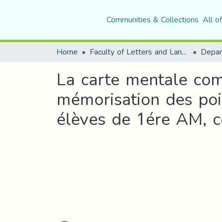
Communities & Collections
All o
Home
Faculty of Letters and Languages
La carte mentale co
mémorisation des poi
élèves de 1ére AM, c