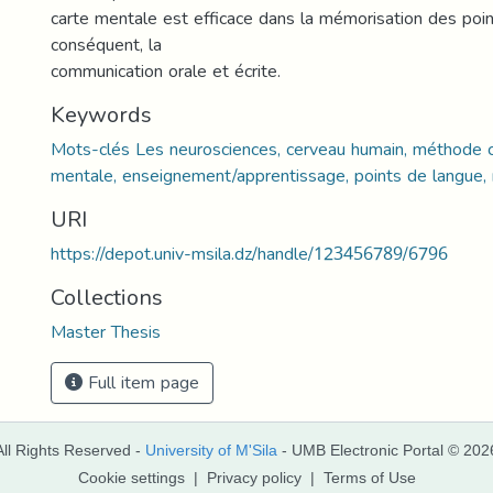
carte mentale est efficace dans la mémorisation des poin
conséquent, la
communication orale et écrite.
Keywords
Mots-clés Les neurosciences, cerveau humain, méthode c
mentale, enseignement/apprentissage, points de langue,
URI
https://depot.univ-msila.dz/handle/123456789/6796
Collections
Master Thesis
Full item page
All Rights Reserved -
University of M'Sila
- UMB Electronic Portal © 202
Cookie settings
|
Privacy policy
|
Terms of Use