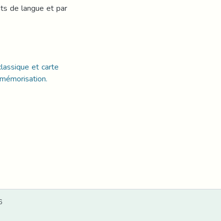
ts de langue et par
lassique et carte
 mémorisation.
6