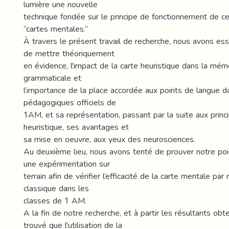
lumière une nouvelle
technique fondée sur le principe de fonctionnement de ce
“cartes mentales.”
À travers le présent travail de recherche, nous avons ess
de mettre théoriquement
en évidence, l'impact de la carte heuristique dans la mém
grammaticale et
l’importance de la place accordée aux points de langue 
pédagogiques officiels de
1AM, et sa représentation, passant par la suite aux princ
heuristique, ses avantages et
sa mise en oeuvre, aux yeux des neurosciences.
Au deuxième lieu, nous avons tenté de prouver notre poin
une expérimentation sur
terrain afin de vérifier l’efficacité de la carte mentale pa
classique dans les
classes de 1 AM.
A la fin de notre recherche, et à partir les résultants ob
trouvé que l'utilisation de la