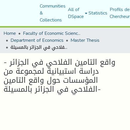
Communities
All of
Profils de
&
Statistics
DSpace
Chercheur
Collections
Home
Faculty of Economic Sciences, Commerce and Management Sciences
Department of Economics
Master Thesis
واقع التامين الفلاحي في الجزائر - دراسة استبيانية لمجموعة من المؤسسات حول واقع التامين الفلاحي في الجزائر بالمسيلة-
واقع التامين الفلاحي في الجزائر -
دراسة استبيانية لمجموعة من
المؤسسات حول واقع التامين
الفلاحي في الجزائر بالمسيلة-