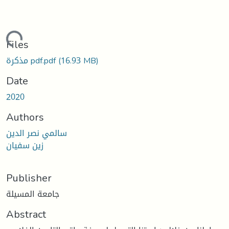
Loading...
Files
(16.93 MB)
مذكرة pdf.pdf
Date
2020
Authors
سالمي نصر الدین
زین سفیان
Publisher
جامعة المسيلة
Abstract