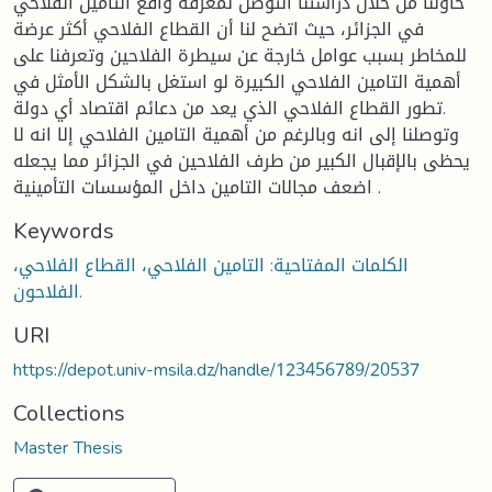
حاولنا من خلال دراستنا التوصل لمعرفة واقع التامين الفلاحي
في الجزائر، حيث اتضح لنا أن القطاع الفلاحي أكثر عرضة
للمخاطر بسبب عوامل خارجة عن سيطرة الفلاحين وتعرفنا على
أهمية التامين الفلاحي الكبيرة لو استغل بالشكل الأمثل في
تطور القطاع الفلاحي الذي يعد من دعائم اقتصاد أي دولة.
وتوصلنا إلى انه وبالرغم من أهمية التامين الفلاحي إلا انه لا
يحظى بالإقبال الكبير من طرف الفلاحين في الجزائر مما يجعله
اضعف مجالات التامين داخل المؤسسات التأمينية .
Keywords
الكلمات المفتاحية: التامين الفلاحي، القطاع الفلاحي،
الفلاحون.
URI
https://depot.univ-msila.dz/handle/123456789/20537
Collections
Master Thesis