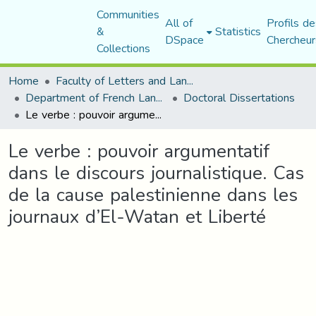
Communities
All of
Profils de
&
Statistics
DSpace
Chercheur
Collections
Home
Faculty of Letters and Languages
Department of French Language and Literature
Doctoral Dissertations
Le verbe : pouvoir argumentatif dans le discours journalistique. Cas de la cause palestinienne dans les journaux d’El-Watan et Liberté
Le verbe : pouvoir argumentatif
dans le discours journalistique. Cas
de la cause palestinienne dans les
journaux d’El-Watan et Liberté