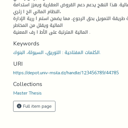
لية. هذا النهج يدعم دعم القروض العقارية ويعزز استدامة
النظام المالي الج ا زئري،
ة طريقة التمويل بحق الرجوع، مما يضمن استم ا ررية الإدارة
المالية ويقلل من المخاطر
المالية المترتبة على الأط ا رف المعنية .
Keywords
الكلمات المفتاحية : التوريق، السيولة، البنوك.
URI
https://depot.univ-msila.dz/handle/123456789/44785
Collections
Master Thesis
Full item page