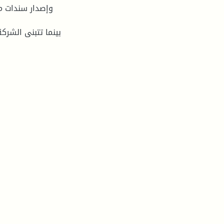
وإصدار سندات ما
بينما تتبنى الشرك