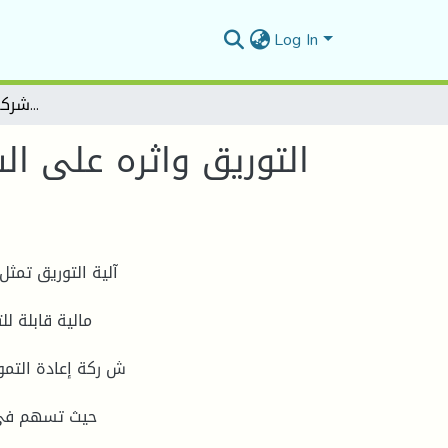
Log In
التوريق واثره على السيولة والربحية في البنوك الجزائرية دراسة حالة شركة إعادة التمويل الرهني - SHR
التوريق واثره على ال
آلية التوريق تمثل
مالية قابلة ل
حيث تسهم في ت