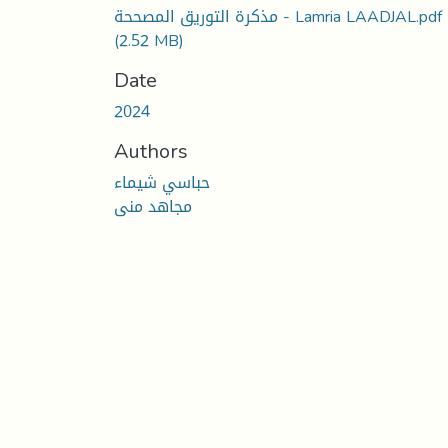
مذكرة التوريق المصححة - Lamria LAADJAL.pdf
(2.52 MB)
Date
2024
Authors
حباسي شيماء
مجاهد منى