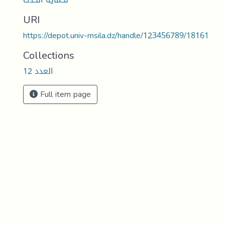
URI
https://depot.univ-msila.dz/handle/123456789/18161
Collections
العدد 12
Full item page