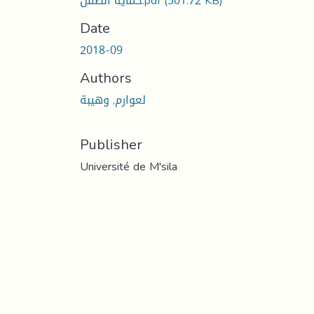
(501.72 KB)
حماية الطفل.pdf
Date
2018-09
Authors
لعوارم, وهيبة
Publisher
Université de M'sila