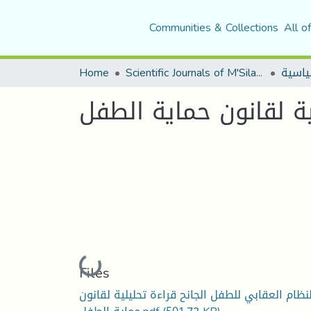
Communities & Collections
All o
Home
Scientific Journals of M'Sila University
ية لقانون حماية الطفل
Loading...
Files
لنظام العقابي للطفل الجانح قراءة تحليلية لقانون