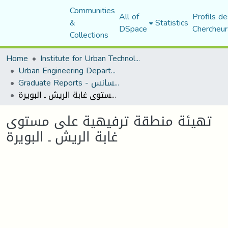
Communities
All of
Profils de
&
Statistics
DSpace
Chercheur
Collections
Home
Institute for Urban Technology Management
Urban Engineering Department
Graduate Reports - تقارير الليسانس
تهيئة منطقة ترفيهية على مستوى غابة الريش ـ البويرة
تهيئة منطقة ترفيهية على مستوى
غابة الريش ـ البويرة