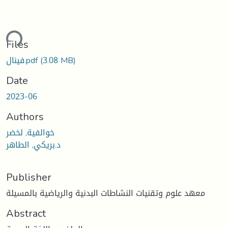
ding...
Files
فينال.pdf
(3.08 MB)
Date
2023-06
Authors
خوالفية, لخضر
د.بريكي, الطاهر
Publisher
معهد علوم وتقنيات النشاطات البدنية والرياضية بالمسيلة
Abstract