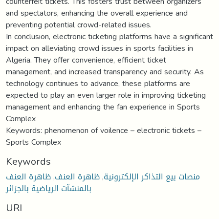
counterfeit tickets. This fosters trust between organizers
and spectators, enhancing the overall experience and
preventing potential crowd-related issues.
In conclusion, electronic ticketing platforms have a significant
impact on alleviating crowd issues in sports facilities in
Algeria. They offer convenience, efficient ticket
management, and increased transparency and security. As
technology continues to advance, these platforms are
expected to play an even larger role in improving ticketing
management and enhancing the fan experience in Sports
Complex
Keywords: phenomenon of voilence – electronic tickets –
Sports Complex
Keywords
ظاهرة العنف
,
ظاهرة العنف
,
منصات بيع التذاكر الإلكترونية
بالمنشآت الرياضية بالجزائر
URI