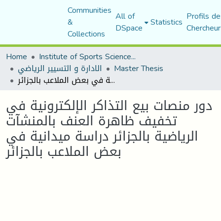
Communities
All of
Profils de
&
Statistics
DSpace
Chercheur
Collections
Home
Institute of Sports Sciences and Techniques
الادارة و التسيير الرياضي
Master Thesis
دور منصات بيع التذاكر الإلكترونية في تخفيف ظاهرة العنف بالمنشآت الرياضية بالجزائر دراسة ميدانية في بعض الملاعب بالجزائر
دور منصات بيع التذاكر الإلكترونية في
تخفيف ظاهرة العنف بالمنشآت
الرياضية بالجزائر دراسة ميدانية في
بعض الملاعب بالجزائر