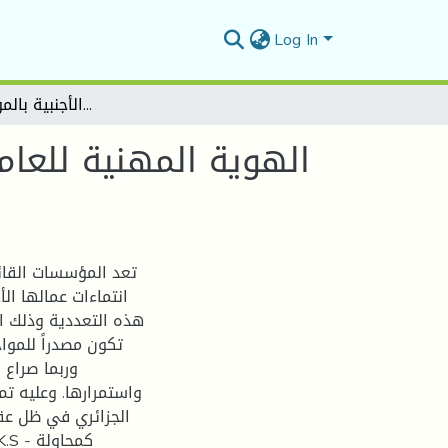
Log In
الهوية المهنية للعامل الجزائري في ظل عقود الشراكة الأجنبية بالمؤسسة الجزائرية
الهوية المهنية للعام
تعد المؤسسات القائ
انتماءات عمالها ال
هذه التعددية وذلك الت
تكون مصدراً للموا
وربما صراع 
واستمرارها. وعليه تم
الجزائري في ظل عقو