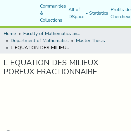
Communities
All of
Profils de
&
Statistics
DSpace
Chercheur
Collections
Home
Faculty of Mathematics and Computer Science
Department of Mathematics
Master Thesis
L EQUATION DES MILIEUX POREUX FRACTIONNAIRE
L EQUATION DES MILIEUX
POREUX FRACTIONNAIRE