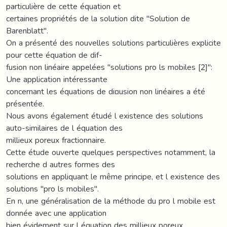
particulière de cette équation et
certaines propriétés de la solution dite "Solution de
Barenblatt".
On a présenté des nouvelles solutions particulières explicite
pour cette équation de dif-
fusion non linéaire appelées "solutions pro ls mobiles [2]":
Une application intéressante
concernant les équations de di¤usion non linéaires a été
présentée.
Nous avons également étudé l existence des solutions
auto-similaires de l équation des
millieux poreux fractionnaire.
Cette étude ouverte quelques perspectives notamment, la
recherche d autres formes des
solutions en appliquant le même principe, et l existence des
solutions "pro ls mobiles".
En n, une généralisation de la méthode du pro l mobile est
donnée avec une application
bien évidement sur l équation des millieux poreux