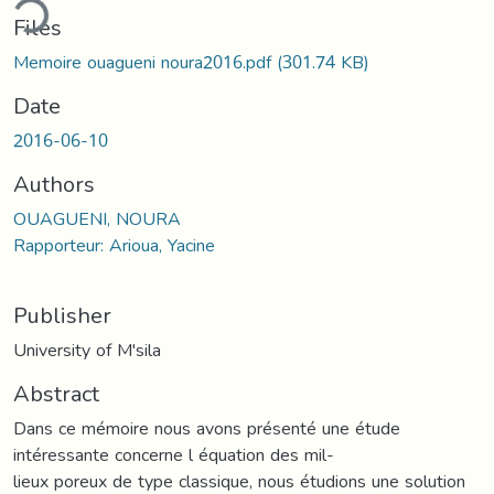
ding...
Files
Memoire ouagueni noura2016.pdf
(301.74 KB)
Date
2016-06-10
Authors
OUAGUENI, NOURA
Rapporteur: Arioua, Yacine
Publisher
University of M'sila
Abstract
Dans ce mémoire nous avons présenté une étude
intéressante concerne l équation des mil-
lieux poreux de type classique, nous étudions une solution