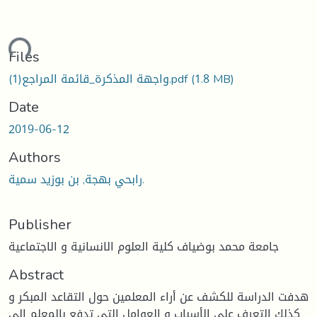
ding...
Files
(1.8 MB)
واجهة المذكرة_قائمة المراجع(1).pdf
Date
2019-06-12
Authors
رابحي بهجة, بن بوزيد سمية.
Publisher
جامعة محمد بوضياف كلية العلوم الانسانية و الاجتماعية
Abstract
هدفت الدراسة للكشف عن أراء المعلمين حول التقاعد المبكر و
كذلك التعرف على الأسباب و العوامل التي تدفع بالمعلم إلى