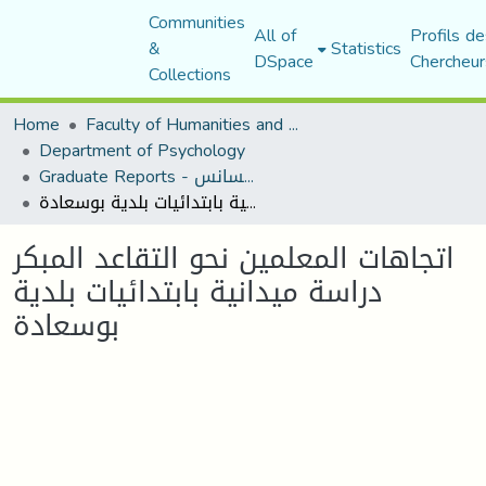
Communities
All of
Profils de
&
Statistics
DSpace
Chercheur
Collections
Home
Faculty of Humanities and Social Sciences
Department of Psychology
Graduate Reports - تقارير الليسانس
اتجاهات المعلمين نحو التقاعد المبكر دراسة ميدانية بابتدائيات بلدية بوسعادة
اتجاهات المعلمين نحو التقاعد المبكر
دراسة ميدانية بابتدائيات بلدية
بوسعادة