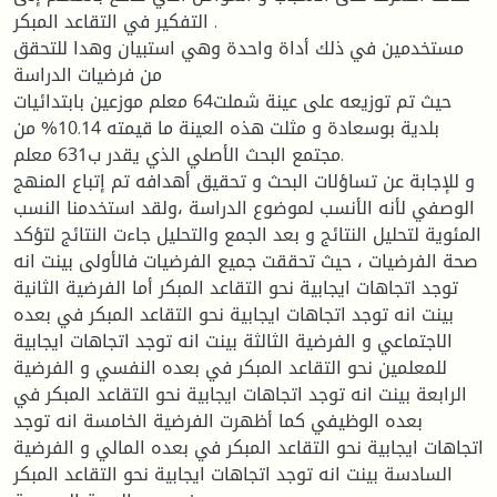
التفكير في التقاعد المبكر .
مستخدمين في ذلك أداة واحدة وهي استبيان وهدا للتحقق
من فرضيات الدراسة
حيث تم توزيعه على عينة شملت64 معلم موزعين بابتدائيات
بلدية بوسعادة و مثلت هذه العينة ما قيمته 10.14% من
مجتمع البحث الأصلي الذي يقدر ب631 معلم.
و للإجابة عن تساؤلات البحث و تحقيق أهدافه تم إتباع المنهج
الوصفي لأنه الأنسب لموضوع الدراسة ،ولقد استخدمنا النسب
المئوية لتحليل النتائج و بعد الجمع والتحليل جاءت النتائج لتؤكد
صحة الفرضيات ، حيث تحققت جميع الفرضيات فالأولى بينت انه
توجد اتجاهات ايجابية نحو التقاعد المبكر أما الفرضية الثانية
بينت انه توجد اتجاهات ايجابية نحو التقاعد المبكر في بعده
الاجتماعي و الفرضية الثالثة بينت انه توجد اتجاهات ايجابية
للمعلمين نحو التقاعد المبكر في بعده النفسي و الفرضية
الرابعة بينت انه توجد اتجاهات ايجابية نحو التقاعد المبكر في
بعده الوظيفي كما أظهرت الفرضية الخامسة انه توجد
اتجاهات ايجابية نحو التقاعد المبكر في بعده المالي و الفرضية
السادسة بينت انه توجد اتجاهات ايجابية نحو التقاعد المبكر