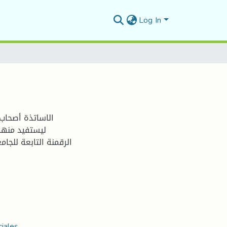
Log In
الاساتذة أصحاب 
الرقمنة التابعة للج
ciales