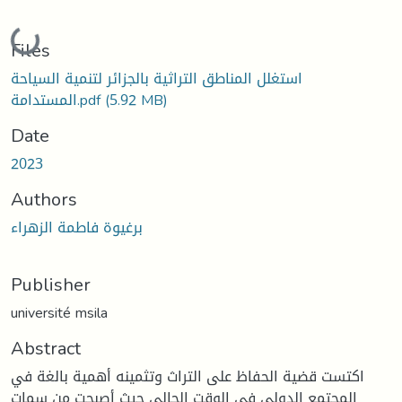
Loading...
Files
استغلل المناطق التراثية بالجزائر لتنمية السياحة
(5.92 MB)
المستدامة.pdf
Date
2023
Authors
برغيوة فاطمة الزهراء
Publisher
université msila
Abstract
اكتست قضية الحفاظ على التراث وتثمينه أهمية بالغة في
المجتمع الدولي في الوقت الحالي حيث أصبحت من سمات