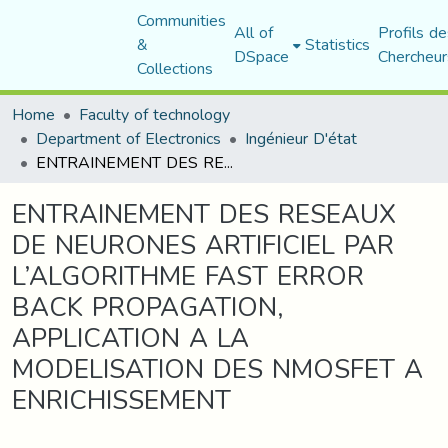
Communities
All of
Profils de
&
Statistics
DSpace
Chercheur
Collections
Home
Faculty of technology
Department of Electronics
Ingénieur D'état
ENTRAINEMENT DES RESEAUX DE NEURONES ARTIFICIEL PAR L’ALGORITHME FAST ERROR BACK PROPAGATION, APPLICATION A LA MODELISATION DES NMOSFET A ENRICHISSEMENT
ENTRAINEMENT DES RESEAUX
DE NEURONES ARTIFICIEL PAR
L’ALGORITHME FAST ERROR
BACK PROPAGATION,
APPLICATION A LA
MODELISATION DES NMOSFET A
ENRICHISSEMENT