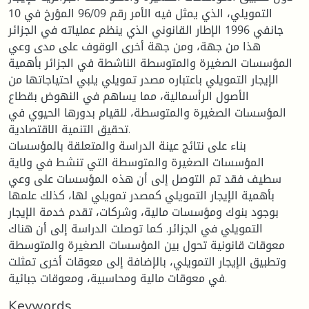
التمويلي، الذي يمثل فيه الأمر رقم 96/09 المؤرخ في 10
جانفي 1996 الإطار القانوني الذي ينظم عملياته في الجزائر
هذا من جهة، ومن جهة أخرى الوقوف على مدى وعي
المؤسسات الصغيرة والمتوسطة الناشطة في الجزائر بأهمية
الإيجار التمويلي باعتباره مصدر تمويلي يلبي احتياجاتها من
الأصول الرأسمالية، مما يساهم في النهوض بقطاع
المؤسسات الصغيرة والمتوسطة، للقيام بدورها الحيوي في
تحقيق التنمية الاقتصادية.
بناء على نتائج عينة الدراسة والمتعلقة بالمؤسسات
المؤسسات الصغيرة والمتوسطة التي تنشط في ولاية
سطيف فقد تم التوصل إلى أن هذه المؤسسات على وعي
بأهمية الإيجار التمويلي كمصدر تمويلي لها، كذلك علمها
بوجود بنوك ومؤسسات مالية، وشركات، تقدم خدمة الإيجار
التمويلي في الجزائر. كما توصلت الدراسة إلى أن هناك
معوقات قانونية تحول بين المؤسسات الصغيرة والمتوسطة
وتطبيق الإيجار التمويلي، بالإضافة إلى معوقات أخرى تمثلت
في معوقات مالية ومحاسبية، ومعوقات جبائية.
Keywords