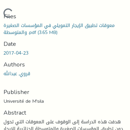
Loading...
Files
معوقات تطبيق الإيجار التمويلي في المؤسسات الصغيرة
(3.65 MB)
والمتوسطة .pdf
Date
2017-04-23
Authors
قروي, عبدالله
Publisher
Université de M'sila
Abstract
هدفت هذه الدراسة إلى الوقوف على المعوقات التي تحول
دون تطبيق المؤسسات الصغيرة والمتوسطة الجزائرية للإيجار