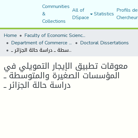
Communities
All of
Profils de
&
Statistics
DSpace
Chercheur
Collections
Home
Faculty of Economic Sciences, Commerce and Management Sciences
Department of Commerce Science
Doctoral Dissertations
معوقات تطبيق الإيجار التمويلي في المؤسسات الصغيرة والمتوسطة ــ دراسة حالة الجزائر ــ
معوقات تطبيق الإيجار التمويلي في
المؤسسات الصغيرة والمتوسطة ــ
دراسة حالة الجزائر ــ