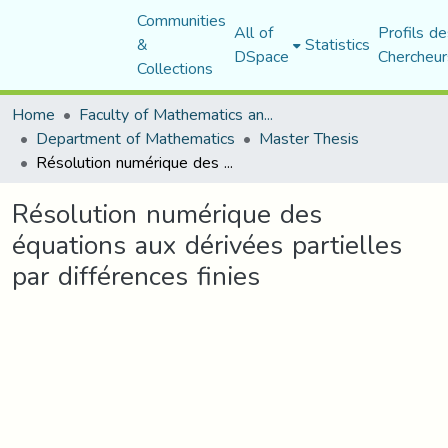
Communities
All of
Profils de
&
Statistics
DSpace
Chercheur
Collections
Home
Faculty of Mathematics and Computer Science
Department of Mathematics
Master Thesis
Résolution numérique des équations aux dérivées partielles par différences finies
Résolution numérique des
équations aux dérivées partielles
par différences finies