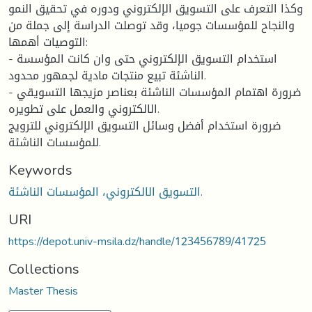
وكذا التعرف على التسويق الإلكتروني ودوره في تحقيق النمو
والنجاح للمؤسسات جوميا، وقد توصلت الدراسة إلى جملة من
التوصيات أهمها:
- استخدام التسويق الإلكتروني حتى وان كانت المؤسسة
الناشئة تبيع منتجات مادية لجمهور محدود.
- ضرورة اهتمام المؤسسات الناشئة بعناصر مزيجها التسويقي
الالكتروني والعمل على تطويره.
ضرورة استخدام أفضل وسائل التسويق الإلكتروني للترويج
للمؤسسات الناشئة.
Keywords
التسويق الالكتروني، المؤسسات الناشئة.
URI
https://depot.univ-msila.dz/handle/123456789/41725
Collections
Master Thesis