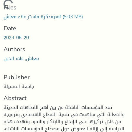
Loading...
Files
(5.03 MB)
مذكرة ماستر علاء معاش.pdf
Date
2023-06-20
Authors
معاش, علاء الدين
Publisher
جامعة المسيلة
Abstract
تعد المؤسسات الناشئة من بين أهم الاتجاهات الحديثة
والفعالة التي ساهمت في تنمية القطاع الاقتصادي وترويجه
من خلال تركيزها على الإبداع والابتكار والنمو، وتهدف هذه
الدراسة إلى إزالة الغموض حول مصطلح المؤسسات الناشئة،