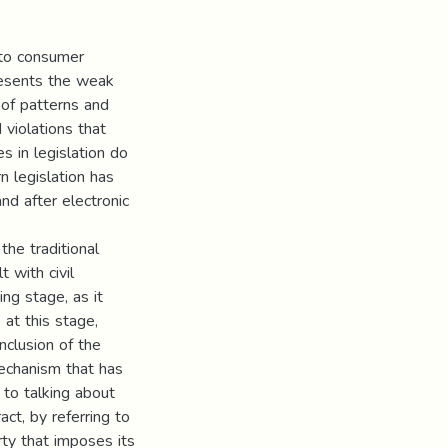
 to consumer
presents the weak
 of patterns and
 violations that
s in legislation do
n legislation has
nd after electronic
the traditional
 with civil
ing stage, as it
at this stage,
nclusion of the
mechanism that has
 to talking about
act, by referring to
ty that imposes its