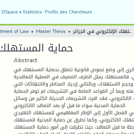
f DSpace
Statistics
Profils des Chercheurs
tment of Law
Master Thesis
حماية المستهلك الإلكتروني في الجزائر
حماية المستهلك ا
Abstract
ائري إلى وضع نصوص قانونية تتعلق بحماية المستهلك في
ني، فالمستهلك يمثل الطرف الضعيف في العملية التعاقدية
 وحجم الاستهلاك، وبالتالي إزدياد المخاطر والانتهاكات التي
ته وبما أن القواعد العامة في التشريعات لم توفر الحماية
الالكتروني، فقد اقرت التشريعات الحديثة الكثير من وسائل
الحماية المدنية سواء ما قبل أو بعد التعاقد الالكتروني.
ي الفصل الأول إلى الإطار المفاهيمي للمستهلك التقليدي
تهلك الالكتروني، وكما تطرق عن حماية المدنية للمستهلك
حلة ما قبل التعاقد، حيث تطرقت إلى أمور حماية المستهلك