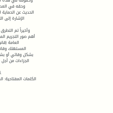
وحقوقه في هذه المر
وحقه في العدو
الحديث عن الحماية ا
الإشارة إلى ال
وأخيراً تم التطرق
أهم صور التجريم الم
العامة (قان
المستهلك وقانو
بشكل وقائي أو بشكل
الجزاءات من أجل م
الكلمات المفتاحية: ا