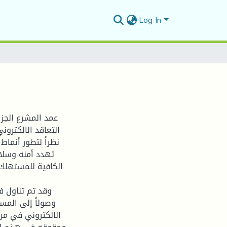
Log In
عمد المشرع الجز
التعاقد الالكترو
نظراً لتطور أنماط
تهدد أمنه وسلام
الكافية للمستهلك 
وقد تم تناول ف
وصولاً إلى المس
الالكتروني في مر