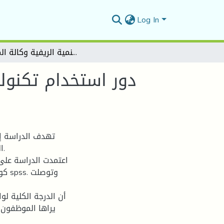
Log In
دور استخدام تكنولوجيا الاتصالات في تطوير الأداء الوظيفي: دراسة حالة بنك الفلاحة والتنمية الريفية وكالة المسيلة
دور استخدام تكنولو
تهدف الدراسة إل
ال
اعتمدت الدراسة على
كوس
يراها الموظفون ب