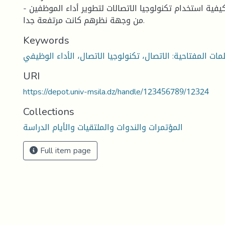
- أن الدرجة الكلية لكيفية استخدام تكنولوجيا الاتصالات لتطوير أداء الموظفين
من وجهة نظرهم كانت مرتفعة جدا.
Keywords
URI
https://depot.univ-msila.dz/handle/123456789/12324
Collections
المؤتمرات والندوات والملتقيات والأيام الدراسة
Full item page