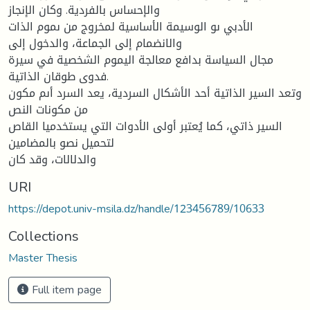
والإحساس بالفردية. وكان الإنجاز
الأدبي ىو الوسيمة الأساسية لمخروج من ىموم الذات
والانضمام إلى الجماعة، والدخول إلى
مجال السياسة بدافع معالجة اليموم الشخصية في سيرة
فدوى طوقان الذاتية.
وتعد السير الذاتية أحد الأشكال السردية، يعد السرد أىم مكون
من مكونات النص
السير ذاتي، كما يُعتبر أولى الأدوات التي يستخدميا القاص
لتحميل نصو بالمضامين
والدلالات، وقد كان
URI
https://depot.univ-msila.dz/handle/123456789/10633
Collections
Master Thesis
Full item page