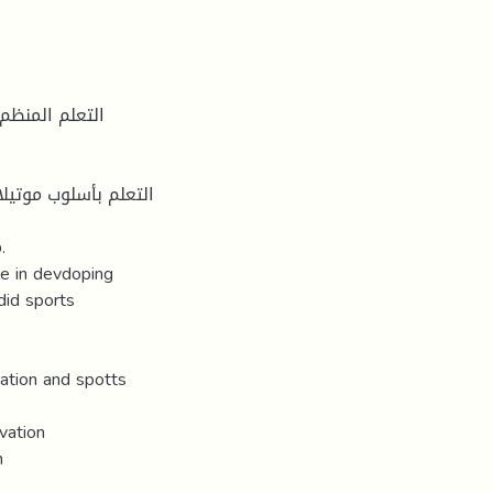
التعلم المنظم
التعلم بأسلوب موتيل
م
le in devdoping
did sports
cation and spotts
vation
n