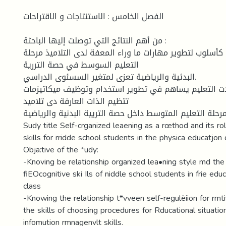
الفصل الخامس : الاستنتاجات و الاقتراحات
من أهم النتائج التي توصلت إليها الباحثة :
 كأسلوب لتطوير مهارات ما وراء المعفة لدى التلاميذ مرحلة
التعليم السوسط في حصة التررية
البدئية والرياضية تعزى لمتغير السسئوى الدراسي.
ات التعليم يساهم في تطوير استخدام وتوظيف ميكاتيزمات
تتظيم الذات العارفة دى تلاميد
رحلة التعليم المتوسط داخل حصة التريية البدنية والرياضية.
Sudy title Self-crganized leaening as a rœthod and its ro
skills for rridde school students in the physica educatjon 
Obja:tive of the *udy:
-Knoving be relationship organized lea•ning style md the
fiEOcognitive ski Ils of niddle school students in frie edu
class
-Knowing the relationship t*vveen self-regulëiion for rmti
the skills of choosing procedures for Rducational situatio
infomution rmnagenvlt skills.