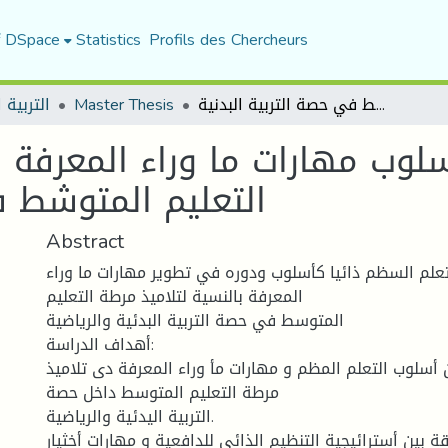
f DSpace
Statistics
Profils des Chercheurs
التعلم المنظم كأسلوب مهارات ما وراء المعرفة بالنسبة لتلاميذ المرحاة التعليم المتوشط في حصة التربية البدنية
Master Thesis
التربية ا
لوب مهارات ما وراء المعرفة با
التعليم المتوشط ف
Abstract
لتعلم السظم ذائيا كأسلوب ودوره في تطوير مهارات ما وراء
المعرفة بالنسية لتلاميذ مرطة التعليم
المتوسط في حصة التربية البدئية والرياضية
أهداف الدراسة:
 أسلوب التعلم المظم و مهارات مأ وراء المعرفة دى تلاميذ
مرطة التعليم المتوسط داخل حصة
التربية اليدئية والرياضية.
ة بين أسترائيجية التنظيم الذائي للدافعية و مهارات أخثيار