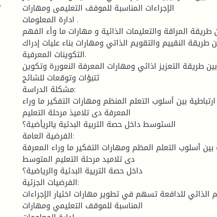
7
الإجراءات المناسبة للموفف التعليمى ومهارات
ادارة المعلومات .
طريقة المراقة والتعليمات الذائية و مهارات ما وأء الفهم .
 طريقة النقييم والتقويم الذاتي ومهارات بناء عليات إدراك
التكوينات المعرفية.
ين طريقة التعزيز اذائي ومهارات المعرفة النعوررة وتكوين
ثتبؤات وتوقعات للشائج
مشكلة الدراسة:
رتباطية بين أسلوب التعلم المنظم ومهارات التفكير ما وراء
المعرفة دى تلاميذ مرحلة التعليم
السئوسط داخل حصة التربية البدئية يالريأضية؟
الفرضية العامة:
 بين أسلوب التعلم المظم ومهارات التفكير ما وراء المعرفة
دى تلاميد مرحلة التعليم المتوسط
داخل حصة التريية البدئية والرياضية؟
الفرضيات الجزئية:
م الذائي للدافعة تسهم في تطوير مهارات اخئيار الإجراءات
المناسبة للموقف التعليمي ومهارات