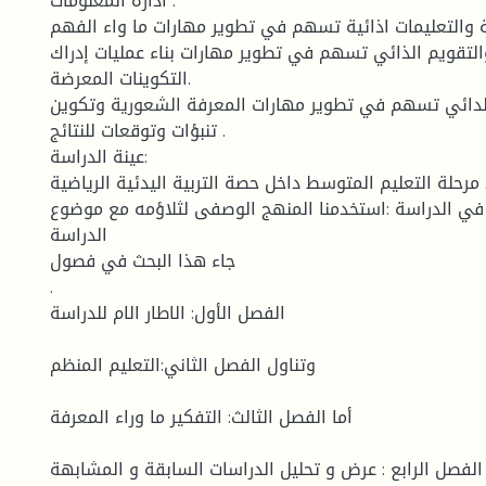
ادارة المعلومات .
 والتعليمات اذائية تسهم في تطوير مهارات ما واء الفهم .
التقويم الذائي تسهم في تطوير مهارات بناء عمليات إدراك
التكوينات المعرضة.
الدائي تسهم في تطوير مهارات المعرفة الشعورية وتكوين
تنبؤات وتوقعات للنتائج .
عينة الدراسة:
 مرحلة التعليم المتوسط داخل حصة التربية اليدئية الرياضية
 في الدراسة :استخدمنا المنهج الوصفى لثلاؤمه مع موضوع
الدراسة
جاء هذا البحث في فصول
.
الفصل الأول: الاطار الام للدراسة
وتناول الفصل الثاني:التعليم المنظم
أما الفصل الثالث: التفكير ما وراء المعرفة
الفصل الرابع : عرض و تحليل الدراسات السابقة و المشابهة