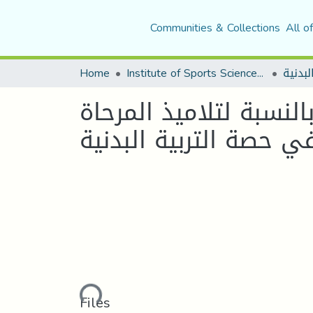
Communities & Collections
All o
لبدنية
Institute of Sports Sciences and Techniques
Home
لنسبة لتلاميذ المرحاة
ي حصة التربية البدنية
Loading...
Files