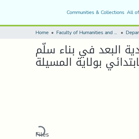
Communities & Collections
All o
Home
Faculty of Humanities and Social Sciences
Depar
ية البعد في بناء سلّم
لابتدائي بولاية المسيلة
Loading...
Files