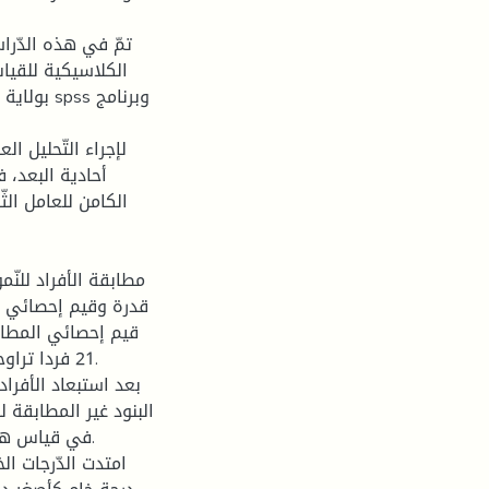
تمّ في هذه الدّراس
أحادية البعد، 
مطابقة الأفراد للنّ
قدرة وقيم إحصائي المط
بعد استبعاد الأفراد
البنود غير المطابقة ل
في قياس هذا 