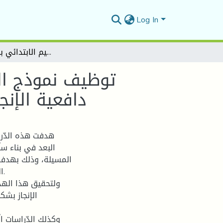
Log In
توظيف نموذج الاستجابة للمفردة الاختبارية أحادية البعد في بناء سلّم دافعية الإنجاز الإداري عند مديري التّعليم الابتدائي بولاية المسيلة
توظيف نموذج الاس
دافعية الإنج
هدفت هذه الدّرا
البعد في بناء سلّ
المسيلة، وذلك بهدف 
ال
ولتحقيق هذا الهدف 
الإنجاز بشك
وكذلك الدّراسات ال