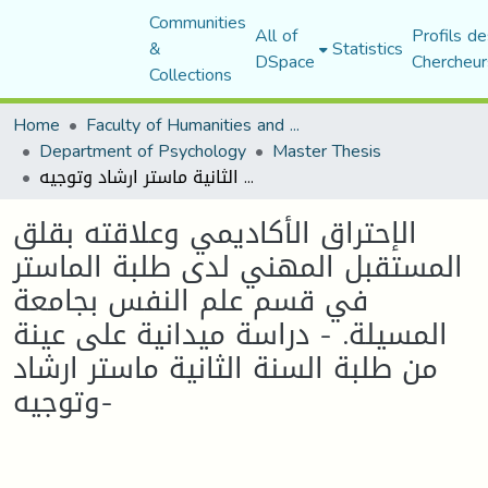
Communities
All of
Profils de
&
Statistics
DSpace
Chercheur
Collections
Home
Faculty of Humanities and Social Sciences
Department of Psychology
Master Thesis
الإحتراق الأكاديمي وعلاقته بقلق المستقبل المهني لدى طلبة الماستر في قسم علم النفس بجامعة المسيلة. - دراسة ميدانية على عينة من طلبة السنة الثانية ماستر ارشاد وتوجيه-
الإحتراق الأكاديمي وعلاقته بقلق
المستقبل المهني لدى طلبة الماستر
في قسم علم النفس بجامعة
المسيلة. - دراسة ميدانية على عينة
من طلبة السنة الثانية ماستر ارشاد
وتوجيه-