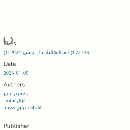
Loading...
Files
النهائية غزال وقمير 2024 (1).pdf
(1.72 MB)
Date
2025-01-09
Authors
جعفري قمير
غزال سلاف
اشراف: برابح نعيمة
Publisher