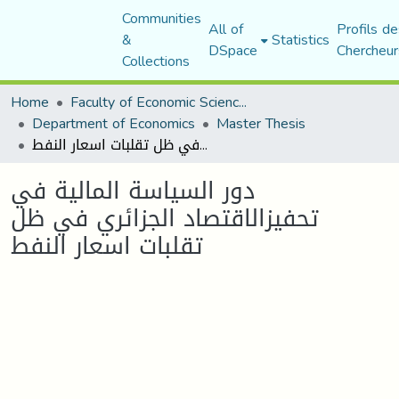
Communities
All of
Profils de
&
Statistics
DSpace
Chercheur
Collections
Home
Faculty of Economic Sciences, Commerce and Management Sciences
Department of Economics
Master Thesis
دور السياسة المالية في تحفيزالاقتصاد الجزائري في ظل تقلبات اسعار النفط
دور السياسة المالية في
تحفيزالاقتصاد الجزائري في ظل
تقلبات اسعار النفط