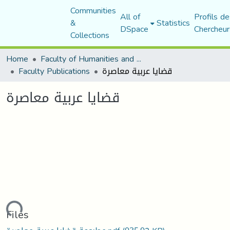
Communities
All of
Profils de
&
Statistics
DSpace
Chercheur
Collections
Home
Faculty of Humanities and Social Sciences
قضايا عربية معاصرة
Faculty Publications
قضايا عربية معاصرة
oading...
Files