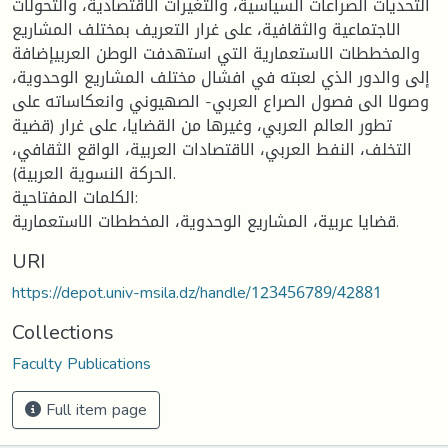
التحديات الصراعات السياسية، والتغيرات الاقتصادية، والتحولات
الاجتماعية والثقافية، على غرار التعريف بمختلف المشاريع
والمخططات الاستعمارية التي استهدفت الوطن العربيإضافة
إلى والدور الذي لعبته في افشال مختلف المشاريع الوحدوية،
وصولا الى فصول الصراع العربي- الصهيوني وانعكاساته على
تطور العالم العربي، وغيرها من القضايا، على غرار (قضية
التخلف، النفط العربي، الاقتصادات العربية، الواقع الثقافي،
الحركة النسوية العربية).
الكلمات المفتاحية:
قضايا عربية، المشاريع الوحدوية، المخططات الاستعمارية.
URI
https://depot.univ-msila.dz/handle/123456789/42881
Collections
Faculty Publications
Full item page