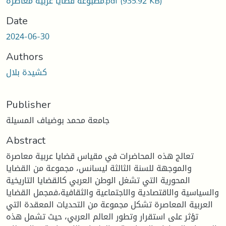
(935.92 KB)
مطبوعة قضايا عربية معاصرة.pdf
Date
2024-06-30
Authors
كشيدة بلال
Publisher
جامعة محمد بوضياف المسيلة
Abstract
تعالج هذه المحاضرات في مقياس قضايا عربية معاصرة
والموجهة للسنة الثالثة ليسانس، مجموعة من القضايا
المحورية التي تشغل الوطن العربي كالقضايا التاريخية
والسياسية والاقتصادية والاجتماعية والثقافية،فمجمل القضايا
العربية المعاصرة تشكل مجموعة من التحديات المعقدة التي
تؤثر على استقرار وتطور العالم العربي، حيث تشمل هذه