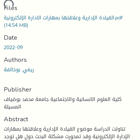
ading...
Files
القيادة الإدارية وعلاقتها بمهارات الادارة الإلكترونية.pdf
(14.54 MB)
Date
2022-09
Authors
ريغي, بوخالفة
Publisher
كلية العلوم الانسانية والاجتماعية جامعة محمد بوضياف
المسيلة
Abstract
تناولت الدراسة موضوع القيادة الإدارية وعلاقتها بمهارات
الإدارة الإلكترونية وقد تمحورت مشكلة البحث حول هل توجد