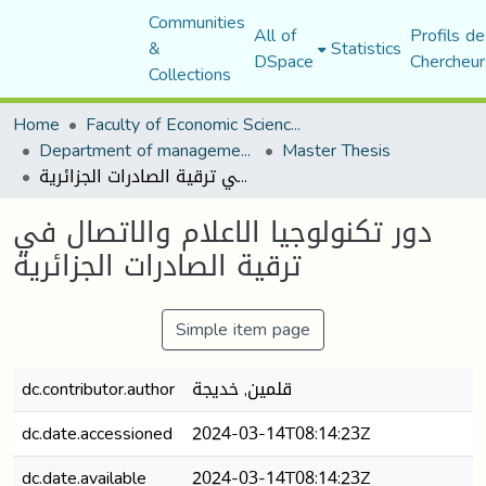
Communities
All of
Profils de
&
Statistics
DSpace
Chercheur
Collections
Home
Faculty of Economic Sciences, Commerce and Management Sciences
Department of management sciences
Master Thesis
دور تكنولوجيا الاعلام والاتصال في ترقية الصادرات الجزائرية
دور تكنولوجيا الاعلام والاتصال في
ترقية الصادرات الجزائرية
Simple item page
dc.contributor.author
قلمين, خديجة
dc.date.accessioned
2024-03-14T08:14:23Z
dc.date.available
2024-03-14T08:14:23Z