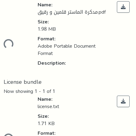
Name:
مدكرة الماستر قلمين و رقيق.pdf
Size:
1.98 MB
Format:
oading...
Adobe Portable Document
Format
Description:
License bundle
Now showing
1 - 1 of 1
Name:
license.txt
Size:
1.71 KB
Format: