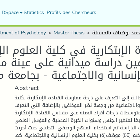
f DSpace
Statistics
Profils des Chercheurs
tment of Psychology
Master Thesis
 الإبتكارية في كلية العلوم الإ
ن دراسة ميدانية على عينة م
Abstract
لية إلى التعرف على درجة ممارسة القيادة الإبتكارية بكلية
 والاجتماعية من وجهة نظر الموظفين بالإضافة التي التعرف
وسطات درجات أفراد العينة على مقياس القيادة الإبتكارية
بعًا لمتغير الجنس وسنوات الخبرة المهنية والمؤهل العلمي.
الدراسة تم استخدام المنهج الوصفي التحليلي حيث أجريت
الدراسة على عينة تضم (60) موظف(ة) بكلية العلوم الإنسانية والاجتماعية، كما