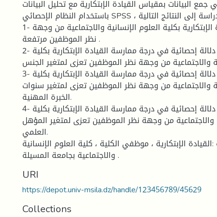
 جمع البيانات بمقياس القيادة الإبتكارية مع تحليل البيانات
باستخدام النظام الإحصائي SPSS ، وقد توصلت الدراسة إلى النتائج التالية :
1- درجة ممارسة القيادة الإبتكارية بكلية العلوم الإنسانية والاجتماعية من وجهة
نظر الموظفين مرتفعة .
2- لا توجد فروق ذات دلالة إحصائية في درجة ممارسة القيادة الإبتكارية بكلية
ية والاجتماعية من وجهة نظر الموظفين تعزى لمتغير الجنس.
3- لا توجد فروق ذات دلالة إحصائية في درجة ممارسة القيادة الإبتكارية بكلية
ية والاجتماعية من وجهة نظر الموظفين تعزى لمتغير سنوات
الخبرة المهنية.
4- لا توجد فروق ذات دلالة إحصائية في درجة ممارسة القيادة الإبتكارية بكلية
ة والاجتماعية من وجهة نظر الموظفين تعزى لمتغير المؤهل
العلمي.
:القيادة الإبتكارية ، موظفي الكلية ، كلية العلوم الإنسانية
والاجتماعية بجامعة المسيلة .
URI
https://depot.univ-msila.dz/handle/123456789/45629
Collections