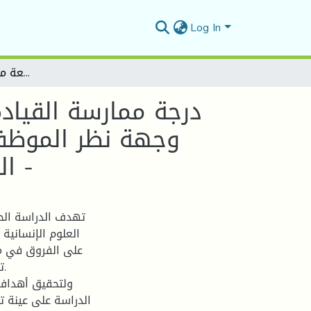
Log In
درجة ممارسة القيادة الإبتكارية في كلية العلوم الإنسانية والاجتماعية من وجهة نظر الموظفين دراسة ميدانية على عينة من موظفي كلية العلوم الإنسانية والاجتماعية - بجامعة محمد بوضياف بالمسيلة -
درجة ممارسة القيادة
وجهة نظر الموظفي
الإنسانية والاجتماعية - بجامعة محمد بوضياف بالمسيلة -
تهدف الدراسة الحا
العلوم الإنسانية
على الفروق في مت
ت
ولتحقيق أهداف 