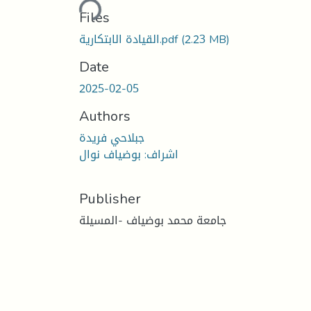
Loading...
Files
(2.23 MB)
القيادة الابتكارية.pdf
Date
2025-02-05
Authors
جبلاحي فريدة
اشراف: بوضياف نوال
Publisher
جامعة محمد بوضياف -المسيلة