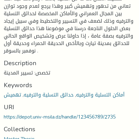
تعاني من تدهور وتهميش كبير وهذا يرجع لعدم وجود توازن
بين المجال العمراني والأماكن المخصصة لحدائق التسلية
والترفيه وذلك لضعف في التسيير والتخطيط وفي سبيل إيجاد
بعض الحلول الناجعة درسنا في موضوعنا هذا حدائق التسلية
والترفيه بصفة عامة ، إذا حاولنا عرض وتشخيص الواقع الحالي
للحدائق بمدينة تيارت وبالأخص الحديقة الحمراء وحديقة أول
نوفمبر بالسوقر .
Description
تخصص: تسيير المدينة
Keywords
أماكن التسلية والترفيه
,
حدائق التسلية والترفيه
,
تهميش
URI
https://depot.univ-msila.dz/handle/123456789/2735
Collections
Master Thesis