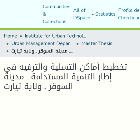
Communities
All of
Profils de
&
Statistics
DSpace
Chercheur
Collections
Home
Institute for Urban Technology Management
Urban Management Department
Master Thesis
تخطيط أماكن التسلية والترفيه في إطار التنمية المستدامة ـ مدينة السوقر ـ ولاية تيارت
تخطيط أماكن التسلية والترفيه في
إطار التنمية المستدامة ـ مدينة
السوقر ـ ولاية تيارت