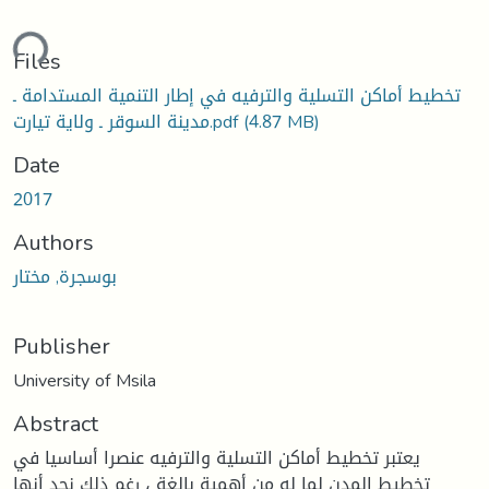
ding...
Files
تخطيط أماكن التسلية والترفيه في إطار التنمية المستدامة ـ
(4.87 MB)
مدينة السوقر ـ ولاية تيارت.pdf
Date
2017
Authors
بوسجرة, مختار
Publisher
University of Msila
Abstract
يعتبر تخطيط أماكن التسلية والترفيه عنصرا أساسيا في
تخطيط المدن لما له من أهمية بالغة ، رغم ذلك نجد أنها