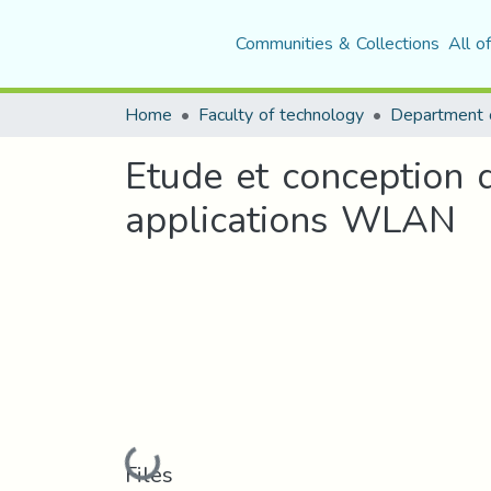
Communities & Collections
All o
Home
Faculty of technology
Etude et conception 
applications WLAN
Loading...
Files