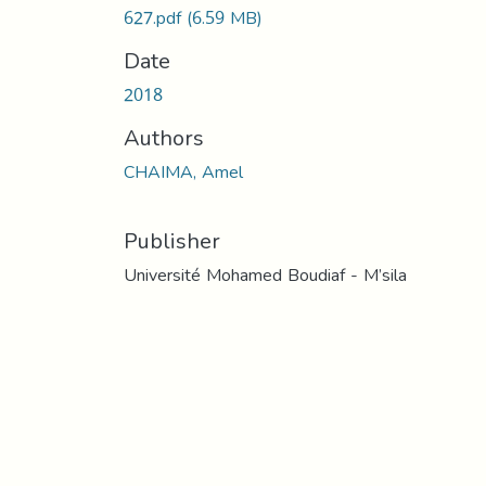
627.pdf
(6.59 MB)
Date
2018
Authors
CHAIMA, Amel
Publisher
Université Mohamed Boudiaf - M’sila