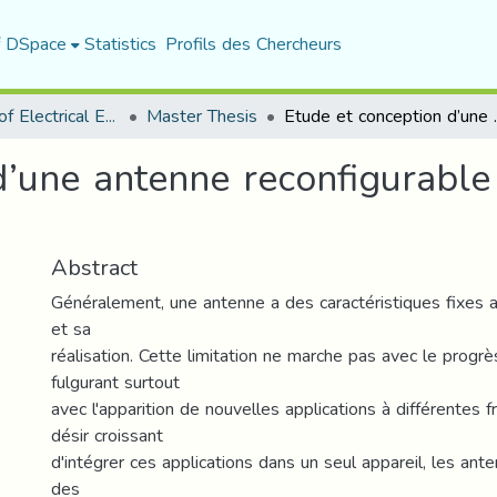
f DSpace
Statistics
Profils des Chercheurs
Department of Electrical Engineering
Master Thesis
Etude et conception d’une
d’une antenne reconfigurable
Abstract
Généralement, une antenne a des caractéristiques fixes 
et sa
réalisation. Cette limitation ne marche pas avec le progr
fulgurant surtout
avec l'apparition de nouvelles applications à différentes 
désir croissant
d'intégrer ces applications dans un seul appareil, les ant
des