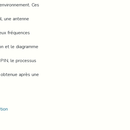
l'environnement. Ces
l, une antenne
eux fréquences
tion et le diagramme
s PIN, le processus
t obtenue après une
tion