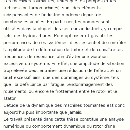
Les machines tournantes, telles que les pompes et les
turbines (ou turbomachines), sont des éléments
indispensables de l'industrie moderne depuis de
nombreuses années. En particulier, les pompes sont
utilisées dans la plupart des secteurs industriels, y compris
celui des hydrocarbures. Pour optimiser et garantir les
performances de ces systèmes, il est essentiel de contrôler
l’amplitude de la déformation de l’arbre et de connaître les
fréquences de résonance, afin d’éviter une vibration
excessive du système. En effet, une amplitude de vibration
trop élevée peut entraîner une réduction de l’efficacité, un
bruit excessif, ainsi que des dommages au système, tels
que : la défaillance par fatigue, l’endommagement des
roulements, ou encore le frottement entre le rotor et le
stator.
L’étude de la dynamique des machines tournantes est donc
aujourd’hui plus importante que jamais.
Le travail présenté dans cette thèse constitue une analyse
numérique du comportement dynamique du rotor d’une