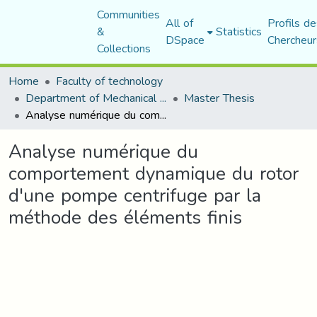
Communities
All of
Profils de
&
Statistics
DSpace
Chercheur
Collections
Home
Faculty of technology
Department of Mechanical Engineering
Master Thesis
Analyse numérique du comportement dynamique du rotor d'une pompe centrifuge par la méthode des éléments finis
Analyse numérique du
comportement dynamique du rotor
d'une pompe centrifuge par la
méthode des éléments finis