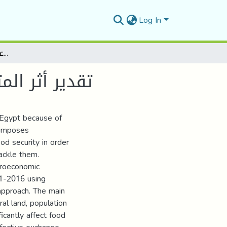
Log In
تقدير أثر المتغيرات الاقتصادية الكلية على الأمن الغذائى فى مصر
تقدير أثر ال
 Egypt because of
s imposes
od security in order
tackle them.
croeconomic
61-2016 using
approach. The main
ral land, population
ficantly affect food