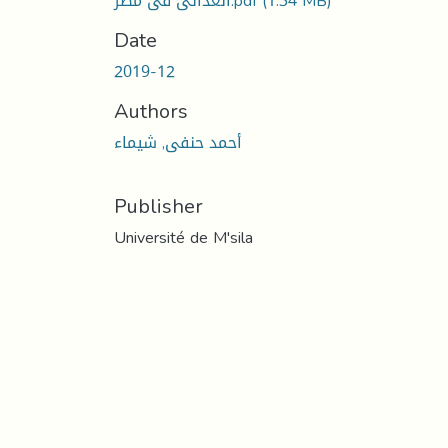
الغذائى فى مصر.pdf
(1.34 MB)
Date
2019-12
Authors
أحمد حنفى, شيماء
Publisher
Université de M'sila