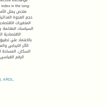
ffective exchange
 index in the long-
حجم الفجوة الغذائية
المتغيرات الاقتصاد
السياسات الملائمة. 
بالاعتماد على تطبيق 
الأثر الايجابى وا
السكان، المساحة ال
الرقم القياسى ل
t, ARDL.