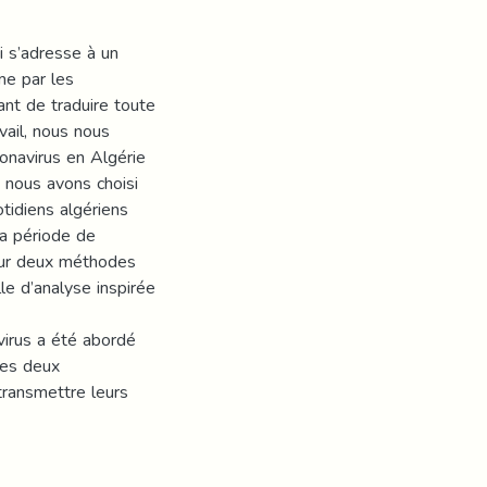
i s’adresse à un
me par les
ant de traduire toute
vail, nous nous
onavirus en Algérie
, nous avons choisi
tidiens algériens
la période de
 sur deux méthodes
le d’analyse inspirée
irus a été abordé
les deux
transmettre leurs