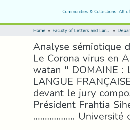
Communities & Collections
All o
Home
Faculty of Letters and Languages
Analyse sémiotique de
Le Corona virus en Al
watan " DOMAINE :
LANGUE FRANÇAISE
devant le jury comp
Président Frahtia Si
……………... Université 