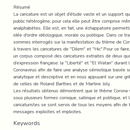
Résumé
La caricature est un objet d’étude vaste et un support qu
public hétérogène, pour cela elle peut être comprise mê
analphabètes. Elle est, en fait, une échappatoire permett
idée d’ordre idéologique, morale ou politique. Dans ce tra
sommes interrogés sur la manifestation du thème de Cor
à travers les caricatures de "Dilem" et "Hic".Pour ce faire
un corpus composé des caricatures extraites de deux quo
d’expression française: la "Liberté" et "El Watan" durant 
Coronavirus afin de faire une analyse sémiotique basée
analytique et descriptive et en nous appuyant sur une gril
de celles de Roland Barthes et de Martine Joly.
Les résultats obtenus démontrent que le thème Corona v
sous plusieurs formes comique, satirique et politique, et 
caricaturistes se sont servis de tous les moyens afin de 
messages explicites et implicites.
Keywords