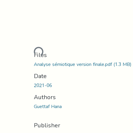
Loading...
Files
Analyse sémiotique version finale.pdf
(1.3 MB)
Date
2021-06
Authors
Guettaf Hana
Publisher