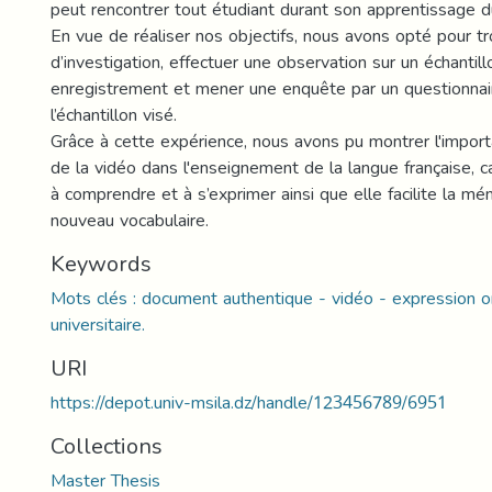
peut rencontrer tout étudiant durant son apprentissage du
En vue de réaliser nos objectifs, nous avons opté pour tr
d’investigation, effectuer une observation sur un échantillo
enregistrement et mener une enquête par un questionnai
l’échantillon visé.
Grâce à cette expérience, nous avons pu montrer l'importan
de la vidéo dans l'enseignement de la langue française, car
à comprendre et à s’exprimer ainsi que elle facilite la mé
nouveau vocabulaire.
Keywords
Mots clés : document authentique - vidéo - expression o
universitaire.
URI
https://depot.univ-msila.dz/handle/123456789/6951
Collections
Master Thesis