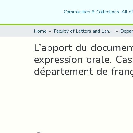
Communities & Collections
All o
Home
Faculty of Letters and Languages
L’apport du document
expression orale. Cas
département de franç