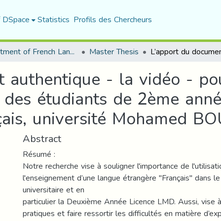
f DSpace
Statistics
Profils des Chercheurs
Department of French Language and Literature
Master Thesis
 authentique - la vidéo - po
 des étudiants de 2ème année
ais, université Mohamed BO
Abstract
Résumé :
Notre recherche vise à souligner l'importance de l'utilisat
l'enseignement d’une langue étrangère "Français" dans l
universitaire et en
particulier la Deuxième Année Licence LMD. Aussi, vise à
pratiques et faire ressortir les difficultés en matière d’ex