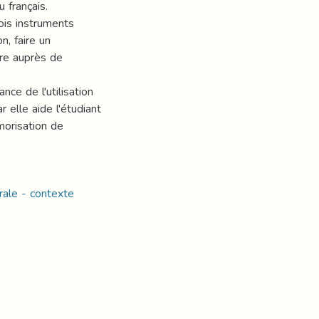
 français.
ois instruments
n, faire un
re auprès de
ce de l'utilisation
 elle aide l'étudiant
morisation de
rale - contexte