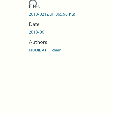
Loading...
Files
2018-021.pdf
(865.96 KB)
Date
2018-06
Authors
NOUIBAT, Hicham