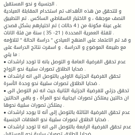
الجنسية و نحو المستقبل .
و للتحقق من هذه الأهداف تم استخدام المقابلة العيادية
النصف موجهة ، و الاختبار الاسقاطي الساكس . تم التطبيق
على عينة مكونة من ( 4 حالات ) تم اختيارهم بشكل قصدي
للفئة العمرية المحددة ( 21- 35 ) سنة من فئة الاناث .
و قد تم الاعتماد على المنهج العيادي " دراسة الحالة " لتلاؤمه
مع طبيعة الموضوع و الدراسة . و اسفرت نتائج الدراسة على
ما يلي :
• عدم تحقق الفرضية العامة و التوصل بانه لا توجد لراشدات
ضحايا الطلاق تصورات سلبية نحو الزواج .
• تحقق الفرضية الجزئية الاولى بالتوصل الى انه لراشدات
ضحايا الطلاق تصورات سلبية نحو وحدة الأسرة .
• تحقق جزئي للفرضية الجزئية الثانية حيث انه تم التوصل الى
ان حالتين يمتلكن تصورات ايجابية نحو المرأة ، و باقي الحالتين
يمتلكن تصورات سلبية نحوها .
• عدم تحقق الفرضية الثالثة بالتوصل إلى أنه لا يوجد لراشدات
ضحايا الطلاق تصورات سلبية نحو العلاقات الجنسية .
• عدم تحقق الفرضية الرابعة بالتوصل الى انه لا توجد لراشدات
ضحايا الطلاق تصورات سلبية نحو المستقبل .