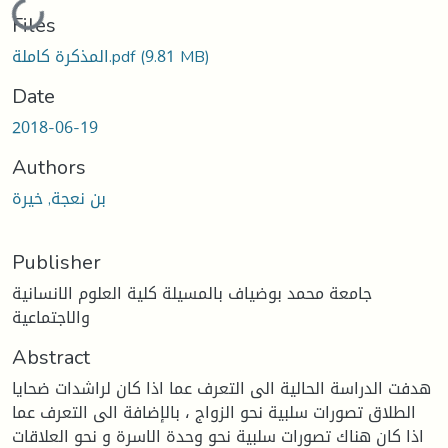
Loading...
Files
(9.81 MB)
المذكرة كاملة.pdf
Date
2018-06-19
Authors
بن نعجة, خيرة
Publisher
جامعة محمد بوضياف بالمسيلة كلية العلوم الانسانية
والاجتماعية
Abstract
هدفت الدراسة الحالية الى التعرف عما اذا كان لراشدات ضحايا
الطلاق تصورات سلبية نحو الزواج ، بالإضافة الى التعرف عما
اذا كان هناك تصورات سلبية نحو وحدة الاسرة و نحو العلاقات