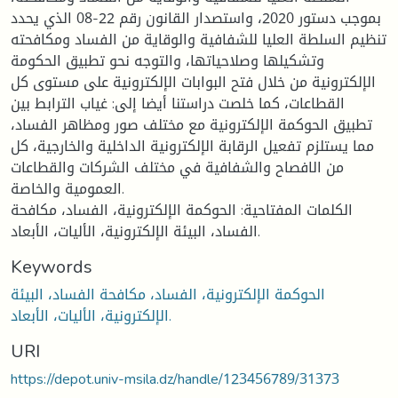
بموجب دستور 2020، واستصدار القانون رقم 22-08 الذي يحدد
تنظيم السلطة العليا للشفافية والوقاية من الفساد ومكافحته
وتشكيلها وصلاحياتها، والتوجه نحو تطبيق الحكومة
الإلكترونية من خلال فتح البوابات الإلكترونية على مستوى كل
القطاعات، كما خلصت دراستنا أيضا إلى: غياب الترابط بين
تطبيق الحوكمة الإلكترونية مع مختلف صور ومظاهر الفساد،
مما يستلزم تفعيل الرقابة الإلكترونية الداخلية والخارجية، كل
من الافصاح والشفافية في مختلف الشركات والقطاعات
العمومية والخاصة.
الكلمات المفتاحية: الحوكمة الإلكترونية، الفساد، مكافحة
الفساد، البيئة الإلكترونية، الأليات، الأبعاد.
Keywords
الحوكمة الإلكترونية، الفساد، مكافحة الفساد، البيئة
الإلكترونية، الأليات، الأبعاد.
URI
https://depot.univ-msila.dz/handle/123456789/31373