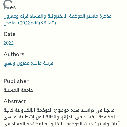
Loading...
Files
مذكرة ماستر الحوكمة الالكترونية والفساد قرنة وعمرون
(3.3 MB)
2022+ ملخص.pdf
Date
2022
Authors
قرنــة فاتـــح عمرون ولهي
Publisher
جامعة المسيلة
Abstract
عالجنا في دراستنا هذه موضوع: الحوكمة الإلكترونية كآلية
لمكافحة الفساد في الجزائر، وانطلقنا من إشكالية: ما هي
آليات واستراتيجيات الحوكمة الالكترونية لمكافحة الفساد في