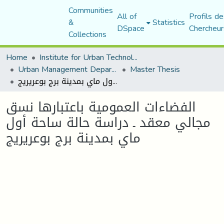
Communities
All of
Profils de
&
Statistics
DSpace
Chercheur
Collections
Home
Institute for Urban Technology Management
Urban Management Department
Master Thesis
الفضاءات العمومية باعتبارها نسق مجالي معقد ـ دراسة حالة ساحة أول ماي بمدينة برج بوعريريج
الفضاءات العمومية باعتبارها نسق
مجالي معقد ـ دراسة حالة ساحة أول
ماي بمدينة برج بوعريريج