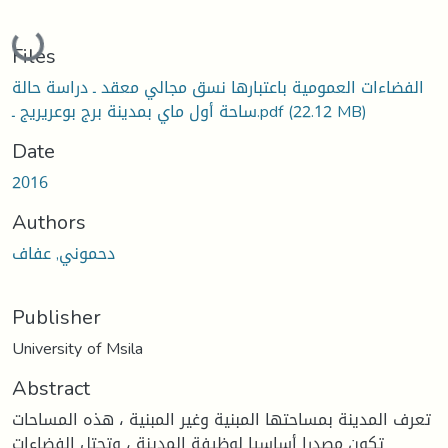
Loading...
Files
الفضاءات العمومية باعتبارها نسق مجالي معقد ـ دراسة حالة
(22.12 MB)
ساحة أول ماي بمدينة برج بوعريريج ـ.pdf
Date
2016
Authors
دحموني, عفاف
Publisher
University of Msila
Abstract
تعرف المدينة بمساحتها المبنية وغير المبنية ، هذه المساحات
تكون مصدرا أساسيا لوظيفة المدينة ، وتحتل الفضاءات