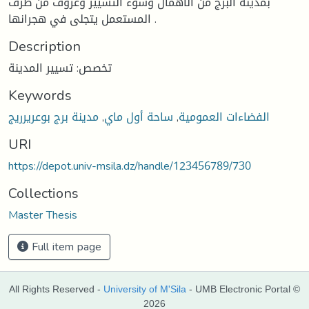
بمدينة البرج من الاهمال وسوء التسيير وعزوف من طرف
المستعمل يتجلى في هجرانها .
Description
تخصص: تسيير المدينة
Keywords
الفضاءات العمومية
,
ساحة أول ماي
,
مدينة برج بوعريرريج
URI
https://depot.univ-msila.dz/handle/123456789/730
Collections
Master Thesis
Full item page
All Rights Reserved -
University of M'Sila
- UMB Electronic Portal ©
2026