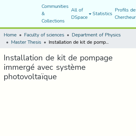
Communities
All of
Profils de
&
Statistics
DSpace
Chercheur
Collections
Home
Faculty of sciences
Department of Physics
Master Thesis
Installation de kit de pompage immergé avec système photovoltaïque
Installation de kit de pompage
immergé avec système
photovoltaïque