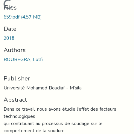
Loading...
Files
659.pdf
(4.57 MB)
Date
2018
Authors
BOUBEGRA, Lotfi
Publisher
Université Mohamed Boudiaf - M’sila
Abstract
Dans ce travail, nous avons étudie l'effet des facteurs
technologiques
qui contribuant au processus de soudage sur le
comportement de la soudure