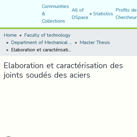
Communities
All of
Profils de
&
Statistics
DSpace
Chercheur
Collections
Home
Faculty of technology
Department of Mechanical Engineering
Master Thesis
Elaboration et caractérisation des joints soudés des aciers
Elaboration et caractérisation des
joints soudés des aciers