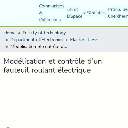
Communities
All of
Profils de
&
Statistics
DSpace
Chercheur
Collections
Home
Faculty of technology
Department of Electronics
Master Thesis
Modélisation et contrôle d’un fauteuil roulant électrique
Modélisation et contrôle d’un
fauteuil roulant électrique