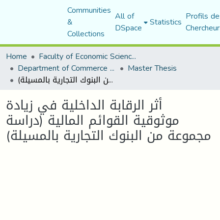
Communities
All of
Profils de
&
Statistics
DSpace
Chercheur
Collections
Home
Faculty of Economic Sciences, Commerce and Management Sciences
Department of Commerce Science
Master Thesis
أثر الرقابة الداخلية في زيادة موثوقية القوائم المالية (دراسة مجموعة من البنوك التجارية بالمسيلة)
أثر الرقابة الداخلية في زيادة
موثوقية القوائم المالية (دراسة
مجموعة من البنوك التجارية بالمسيلة)