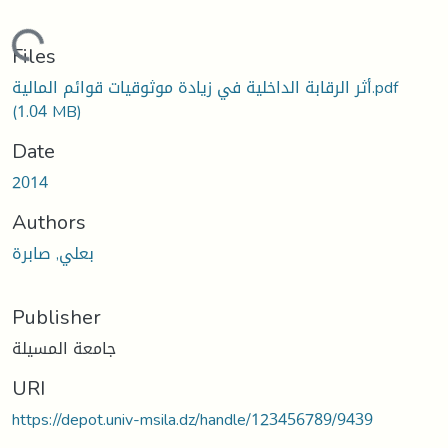
Loading...
Files
أثر الرقابة الداخلية في زيادة موثوقيات قوائم المالية.pdf
(1.04 MB)
Date
2014
Authors
بعلي, صابرة
Publisher
جامعة المسيلة
URI
https://depot.univ-msila.dz/handle/123456789/9439