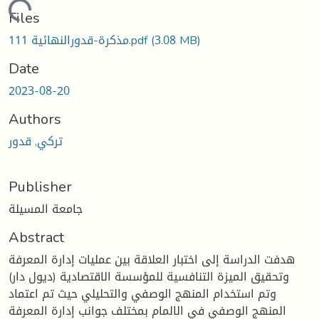
Loading...
Files
(3.08 MB)
مذكرة-قدورالنهائية 111.pdf
Date
2023-08-20
Authors
تركي, قدور
Publisher
جامعة المسيلة
Abstract
هدفت الدراسة إلى اختبار العلاقة بين عمليات إدارة المعرفة
وتحقيق الميزة التنافسية للمؤسسة الاقتصادية (ديول دار)
وتم استخدام المنهج الوصفي والتحليلي حيث تم اعتماد
المنهج الوصفي في الالمام بمختلف جوانب إدارة المعرفة