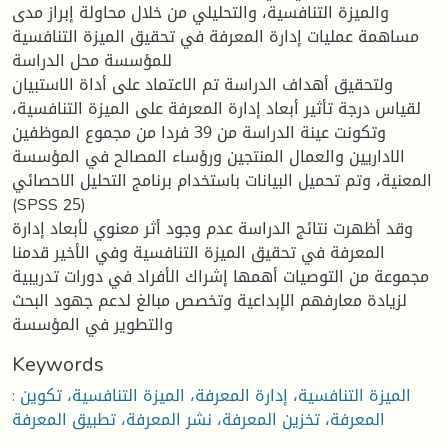
والميزة التنافسية، والتحليلي من خلال محاولة إبراز مدى
مساهمة عمليات إدارة المعرفة في تحقيق الميزة التنافسية
للمؤسسة محل الدراسة
ولتحقيق أهداف الدراسة تم الاعتماد على أداة الاستبيان
لقياس درجة تأثير أبعاد إدارة المعرفة على الميزة التنافسية،
وتكونت عينة الدراسة من 39 فردا من مجموع الموظفين
الاداريين والعمال المنتجين ورؤساء المصالح في المؤسسة
المعنية، وتم تحميل البيانات باستخدام برنامج التحليل الاحصائي
(SPSS 25)
وقد أظهرت نتائج الدراسة عدم وجود أثر معنوي لأبعاد إدارة
المعرفة في تحقيق الميزة التنافسية وفي الأخير قدمنا
مجموعة من التوصيات أهمها إشراك الأفراد في دورات تدريبية
لزيادة معارفهم الإبداعية وتخصص مبالغ لدعم جهود البحث
والتطوير في المؤسسة
Keywords
: الميزة التنافسية، إدارة المعرفة، الميزة التنافسية، تكوين
المعرفة، تخزين المعرفة، نشر المعرفة، تطبيق المعرفة